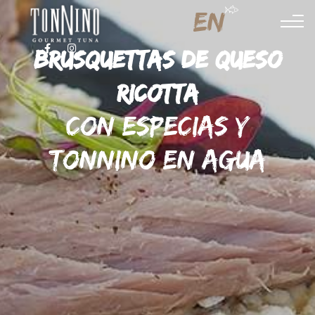
EN
FACEBOOK
INSTAGRAM
BRUSQUETTAS DE QUESO
RICOTTA
CON ESPECIAS Y
TONNINO EN AGUA