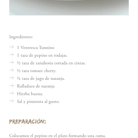
Ingredientes:
1 Ventresca Tonnino
1 taza de pepino en rodajas.
½ taza de zanahoria cortada en cintas.
½ taza tomate cherry.
¼ taza de jugo de naranja.
Ralladura de naranja
Hierba buena.
Sal y pimienta al gusto.
PREPARACIÓN:
Colocamos el pepino en el plato formando una cama.