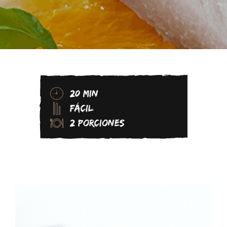
20 MIN
FÁCIL
2 PORCIONES