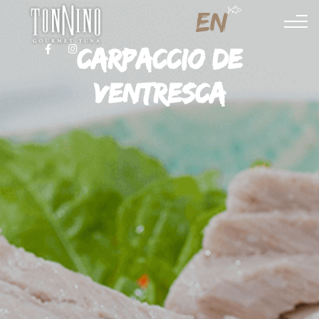
EN
CARPACCIO DE
FACEBOOK
INSTAGRAM
VENTRESCA