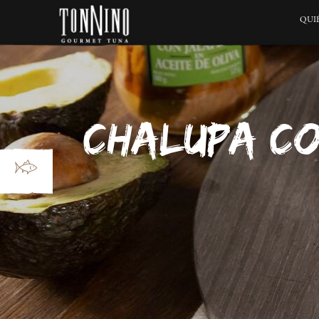
QUI
CHALUPA CO