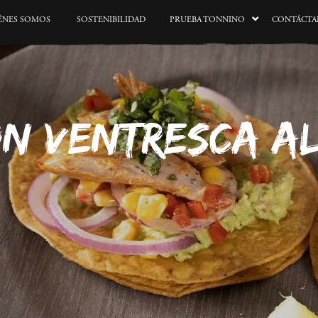
ÉNES SOMOS
SOSTENIBILIDAD
PRUEBA TONNINO
CONTÁCTA
N VENTRESCA A