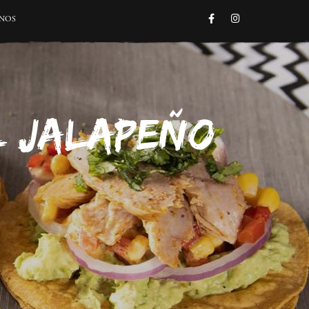
FACEBOOK
INSTAGRAM
NOS
L JALAPEÑO