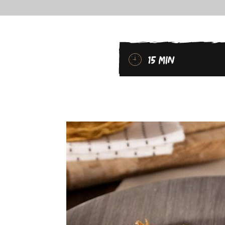
15 MIN