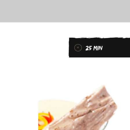
25 MIN