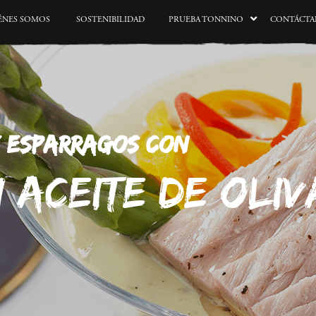
ÉNES SOMOS
SOSTENIBILIDAD
PRUEBA TONNINO
CONTÁCTA
Y ESPARRAGOS CON
 ACEITE DE OLIV