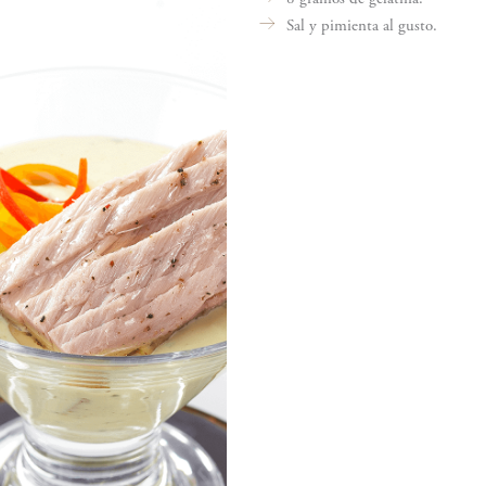
Sal y pimienta al gusto.