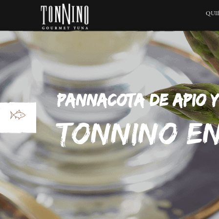
QUI
PANNACOTA DE APIO 
TONNINO EN