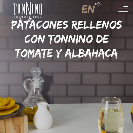
EN
PATACONES RELLENOS
FACEBOOK
INSTAGRAM
CON TONNINO DE
TOMATE Y ALBAHACA