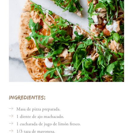
INGREDIENTES:
Masa de pizza preparada.
1 diente de ajo machacado.
1 cucharada de jugo de limón fresco.
1/3 taza de mayonesa.