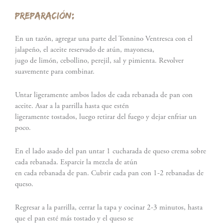
PREPARACIÓN:
En un tazón, agregar una parte del Tonnino Ventresca con el
jalapeño, el aceite reservado de atún, mayonesa,
jugo de limón, cebollino, perejil, sal y pimienta. Revolver
suavemente para combinar.
Untar ligeramente ambos lados de cada rebanada de pan con
aceite. Asar a la parrilla hasta que estén
ligeramente tostados, luego retirar del fuego y dejar enfriar un
poco.
En el lado asado del pan untar 1 cucharada de queso crema sobre
cada rebanada. Esparcir la mezcla de atún
en cada rebanada de pan. Cubrir cada pan con 1-2 rebanadas de
queso.
Regresar a la parrilla, cerrar la tapa y cocinar 2-3 minutos, hasta
que el pan esté más tostado y el queso se